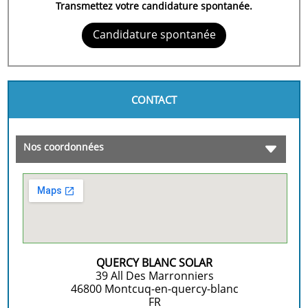
Transmettez votre candidature spontanée.
Candidature spontanée
CONTACT
Nos coordonnées
QUERCY BLANC SOLAR
39 All Des Marronniers
46800
Montcuq-en-quercy-blanc
FR