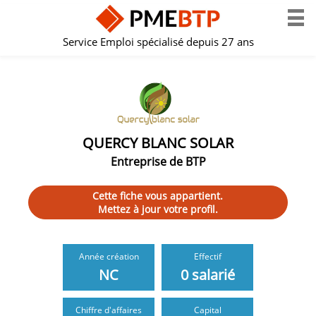
Service Emploi spécialisé depuis 27 ans
QUERCY BLANC SOLAR
Entreprise de BTP
Cette fiche vous appartient.
Mettez à jour votre profil.
Année création
Effectif
NC
0 salarié
Chiffre d'affaires
Capital