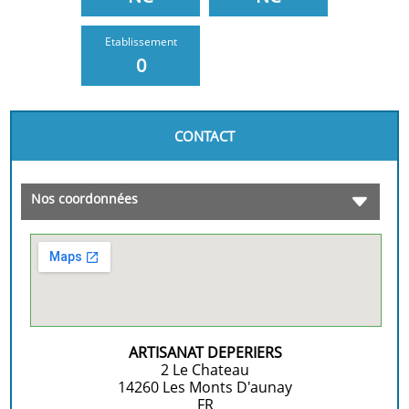
Etablissement
0
CONTACT
Nos coordonnées
ARTISANAT DEPERIERS
2 Le Chateau
14260
Les Monts D'aunay
FR