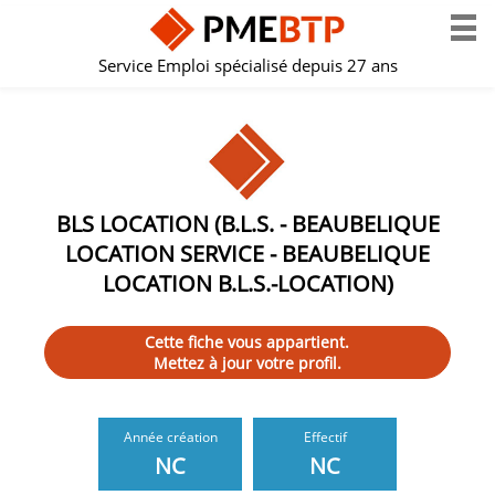
Service Emploi spécialisé depuis 27 ans
BLS LOCATION (B.L.S. - BEAUBELIQUE
LOCATION SERVICE - BEAUBELIQUE
LOCATION B.L.S.-LOCATION)
Cette fiche vous appartient.
Mettez à jour votre profil.
Année création
Effectif
NC
NC