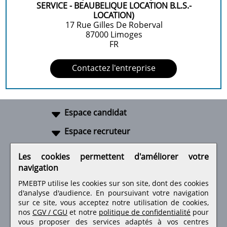
SERVICE - BEAUBELIQUE LOCATION B.L.S.-
LOCATION)
17 Rue Gilles De Roberval
87000
Limoges
FR
Contactez l'entreprise
Espace candidat
Espace recruteur
A propos
Les cookies permettent d'améliorer votre
navigation
Liens utiles
PMEBTP utilise les cookies sur son site, dont des cookies
d'analyse d'audience. En poursuivant votre navigation
sur ce site, vous acceptez notre utilisation de cookies,
nos
CGV / CGU
et notre
politique de confidentialité
pour
Retrouvez-nous sur les réseaux sociaux
vous proposer des services adaptés à vos centres