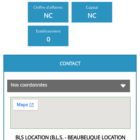
Chiffre d'affaires
Capital
NC
NC
Etablissement
0
CONTACT
Nos coordonnées
BLS LOCATION (B.L.S. - BEAUBELIQUE LOCATION