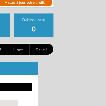
Mettez à jour votre profil.
Etablissement
0
d.
Images
Contact