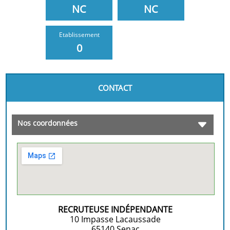
NC
NC
Etablissement
0
CONTACT
Nos coordonnées
RECRUTEUSE INDÉPENDANTE
10 Impasse Lacaussade
65140
Senac