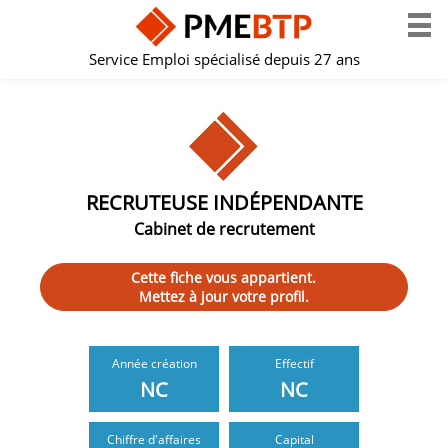
Service Emploi spécialisé depuis 27 ans
RECRUTEUSE INDÉPENDANTE
Cabinet de recrutement
Cette fiche vous appartient.
Mettez à jour votre profil.
Année création
Effectif
NC
NC
Chiffre d'affaires
Capital