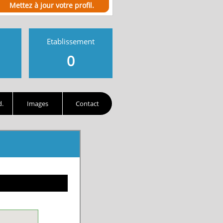
Mettez à jour votre profil.
Etablissement
0
d.
Images
Contact