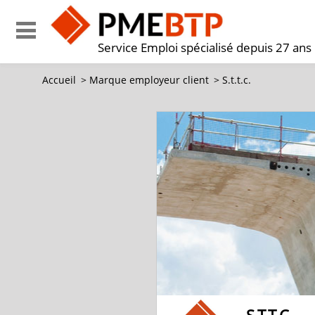
Service Emploi spécialisé depuis 27 ans
Accueil
>
Marque employeur client
>
S.t.t.c.