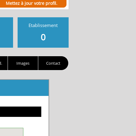
Mettez à jour votre profil.
Etablissement
0
d.
Images
Contact