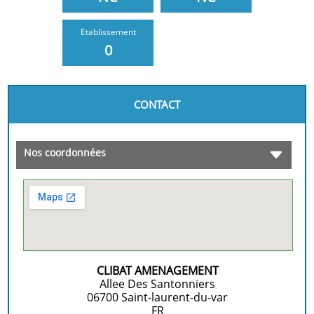
Etablissement
0
CONTACT
Nos coordonnées
CLIBAT AMENAGEMENT
Allee Des Santonniers
06700
Saint-laurent-du-var
FR