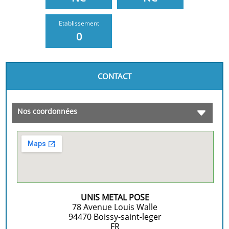
Etablissement
0
CONTACT
Nos coordonnées
UNIS METAL POSE
78 Avenue Louis Walle
94470
Boissy-saint-leger
FR