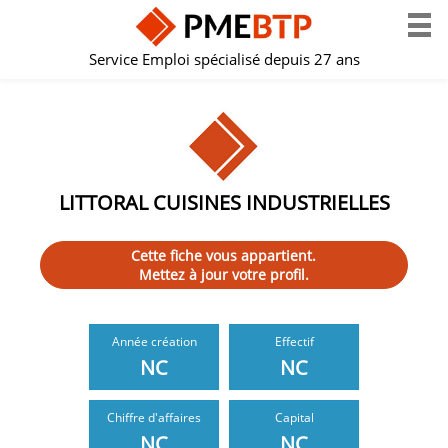
Service Emploi spécialisé depuis 27 ans
LITTORAL CUISINES INDUSTRIELLES
Cette fiche vous appartient.
Mettez à jour votre profil.
Année création
Effectif
NC
NC
Chiffre d'affaires
Capital
NC
NC