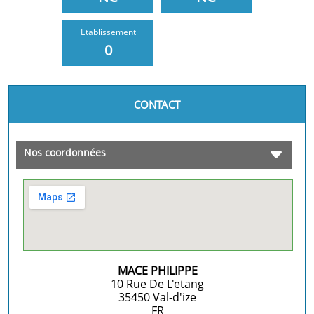
Etablissement
0
CONTACT
Nos coordonnées
MACE PHILIPPE
10 Rue De L'etang
35450
Val-d'ize
FR