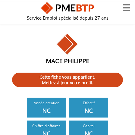
Service Emploi spécialisé depuis 27 ans
MACE PHILIPPE
Cette fiche vous appartient.
Mettez à jour votre profil.
Année création
Effectif
NC
NC
Chiffre d'affaires
Capital
NC
NC