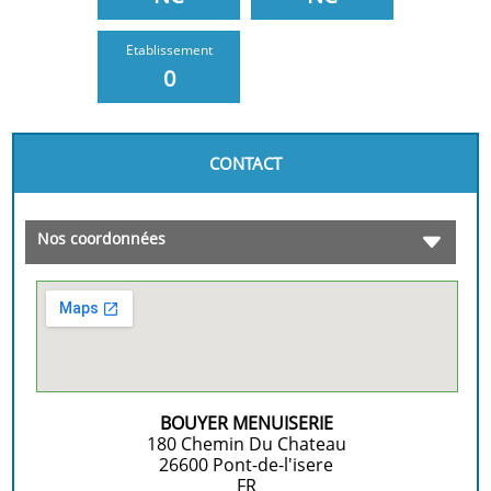
Etablissement
0
CONTACT
Nos coordonnées
BOUYER MENUISERIE
180 Chemin Du Chateau
26600
Pont-de-l'isere
FR