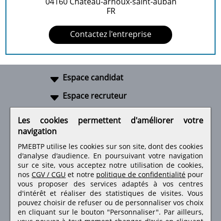
04160
Chateau-arnoux-saint-auban
FR
Contactez l'entreprise
Espace candidat
Espace recruteur
A propos
Les cookies permettent d'améliorer votre
navigation
Liens utiles
PMEBTP utilise les cookies sur son site, dont des cookies
d'analyse d'audience. En poursuivant votre navigation
sur ce site, vous acceptez notre utilisation de cookies,
nos
CGV / CGU
et notre
politique de confidentialité
pour
Retrouvez-nous sur les réseaux sociaux
vous proposer des services adaptés à vos centres
d'intérêt et réaliser des statistiques de visites.
Vous
pouvez choisir de refuser ou de personnaliser vos choix
en cliquant sur le bouton "Personnaliser". Par ailleurs,