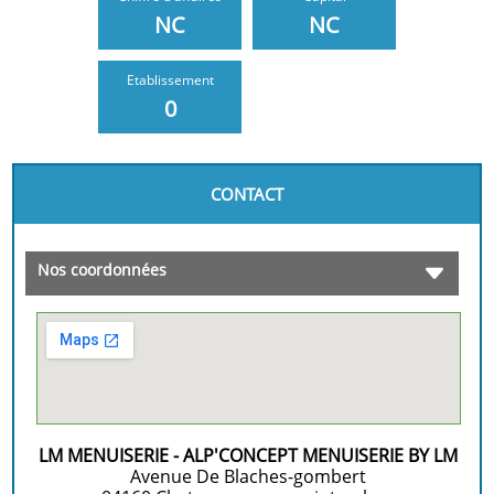
NC
NC
Etablissement
0
CONTACT
Nos coordonnées
LM MENUISERIE - ALP'CONCEPT MENUISERIE BY LM
Avenue De Blaches-gombert