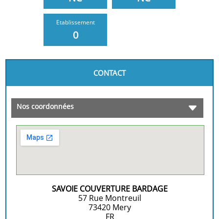
Etablissement
0
CONTACT
Nos coordonnées
SAVOIE COUVERTURE BARDAGE
57 Rue Montreuil
73420
Mery
FR