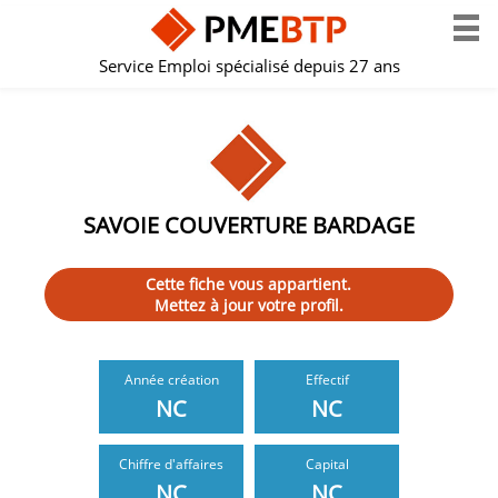
Service Emploi spécialisé depuis 27 ans
SAVOIE COUVERTURE BARDAGE
Cette fiche vous appartient.
Mettez à jour votre profil.
Année création
Effectif
NC
NC
Chiffre d'affaires
Capital
NC
NC