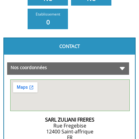
Etablissement
0
CONTACT
Nos coordonnées
SARL ZULIANI FRERES
Rue Fregebise
12400
Saint-affrique
FR