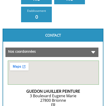
Etablissement
0
CONTACT
Nos coordonnées
GUEDON LHUILLIER PEINTURE
3 Boulevard Eugene Marie
27800
Brionne
FR