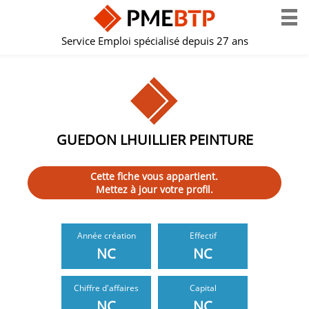
Service Emploi spécialisé depuis 27 ans
GUEDON LHUILLIER PEINTURE
Cette fiche vous appartient.
Mettez à jour votre profil.
Année création
Effectif
NC
NC
Chiffre d'affaires
Capital
NC
NC