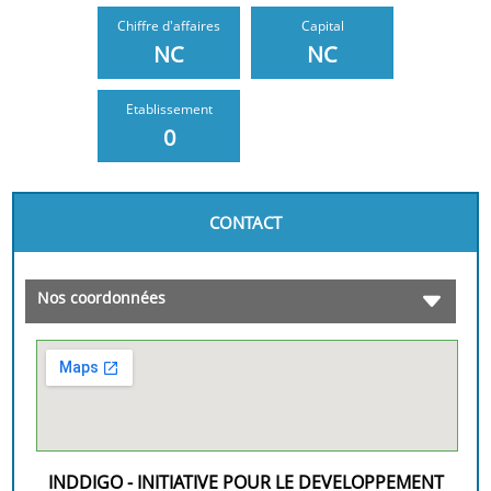
Chiffre d'affaires
Capital
NC
NC
Etablissement
0
CONTACT
Nos coordonnées
INDDIGO - INITIATIVE POUR LE DEVELOPPEMENT