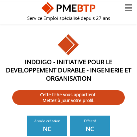
Service Emploi spécialisé depuis 27 ans
INDDIGO - INITIATIVE POUR LE
DEVELOPPEMENT DURABLE - INGENIERIE ET
ORGANISATION
Cette fiche vous appartient.
Mettez à jour votre profil.
Année création
Effectif
NC
NC