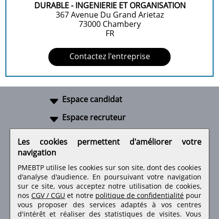
DURABLE - INGENIERIE ET ORGANISATION
367 Avenue Du Grand Arietaz
73000
Chambery
FR
Contactez l'entreprise
Espace candidat
Espace recruteur
A propos
Les cookies permettent d'améliorer votre
navigation
Liens utiles
PMEBTP utilise les cookies sur son site, dont des cookies
d'analyse d'audience. En poursuivant votre navigation
sur ce site, vous acceptez notre utilisation de cookies,
nos
CGV / CGU
et notre
politique de confidentialité
pour
Retrouvez-nous sur les réseaux sociaux
vous proposer des services adaptés à vos centres
d'intérêt et réaliser des statistiques de visites.
Vous