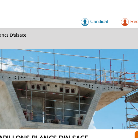
Candidat
Rec
ancs D'alsace