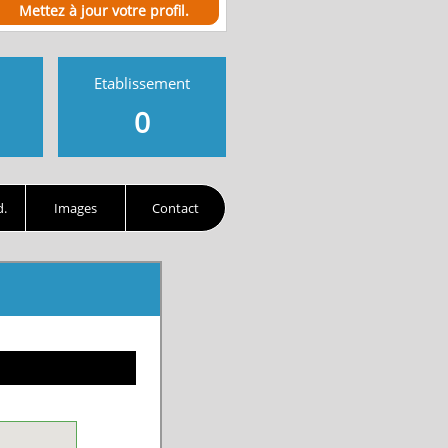
Mettez à jour votre profil.
Etablissement
0
d.
Images
Contact