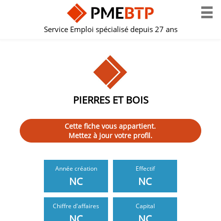
Service Emploi spécialisé depuis 27 ans
PIERRES ET BOIS
Cette fiche vous appartient.
Mettez à jour votre profil.
Année création
Effectif
NC
NC
Chiffre d'affaires
Capital
NC
NC