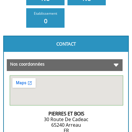
Etablissement
0
CONTACT
Nos coordonnées
PIERRES ET BOIS
30 Route De Cadeac
65240
Arreau
FR