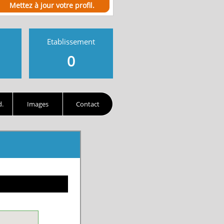
Mettez à jour votre profil.
Etablissement
0
d.
Images
Contact