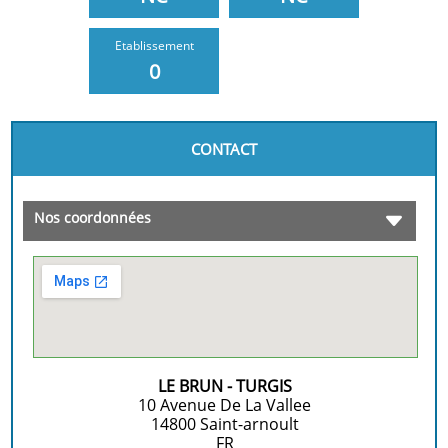
Etablissement
0
CONTACT
Nos coordonnées
LE BRUN - TURGIS
10 Avenue De La Vallee
14800
Saint-arnoult
FR