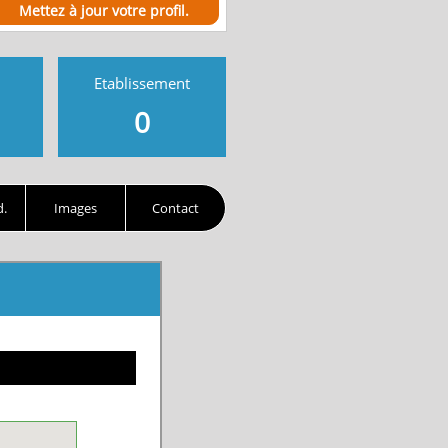
Mettez à jour votre profil.
Etablissement
0
d.
Images
Contact