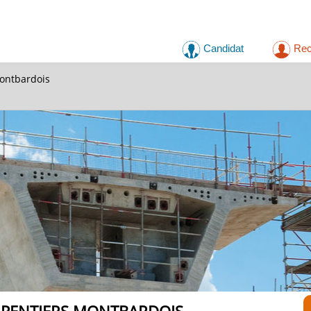
Candidat
Rec
ontbardois