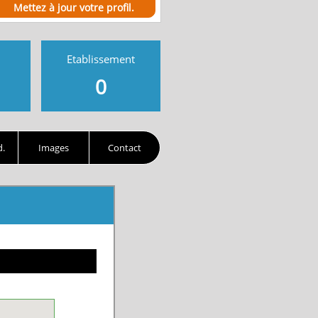
Mettez à jour votre profil.
Etablissement
0
d.
Images
Contact