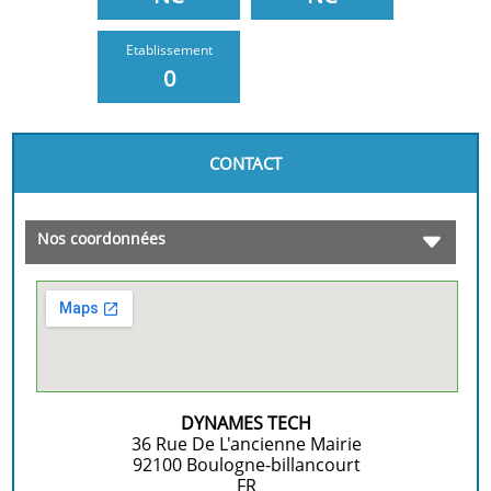
Etablissement
0
CONTACT
Nos coordonnées
DYNAMES TECH
36 Rue De L'ancienne Mairie
92100
Boulogne-billancourt
FR