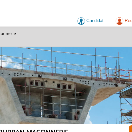
Candidat
Rec
connerie