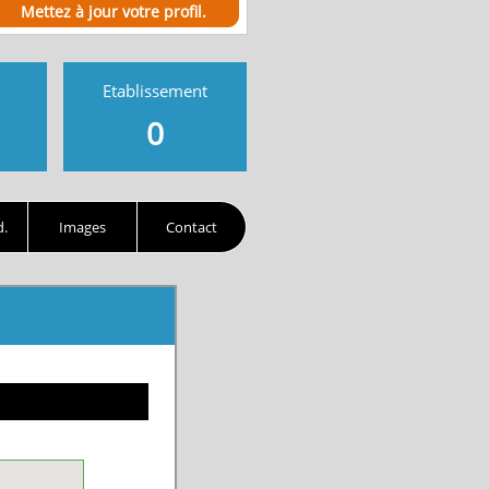
Mettez à jour votre profil.
Etablissement
0
d.
Images
Contact