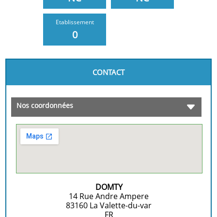
Etablissement
0
CONTACT
Nos coordonnées
DOMTY
14 Rue Andre Ampere
83160
La Valette-du-var
FR