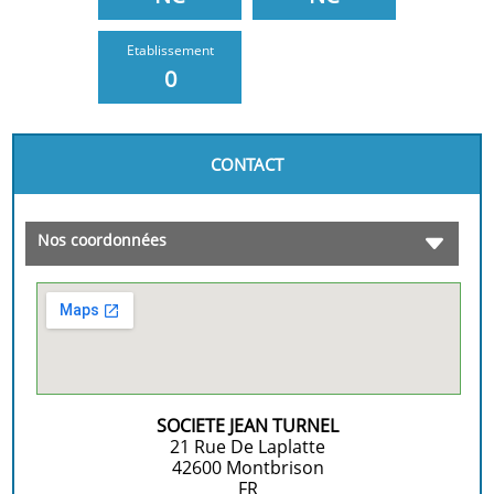
Etablissement
0
CONTACT
Nos coordonnées
SOCIETE JEAN TURNEL
21 Rue De Laplatte
42600
Montbrison
FR