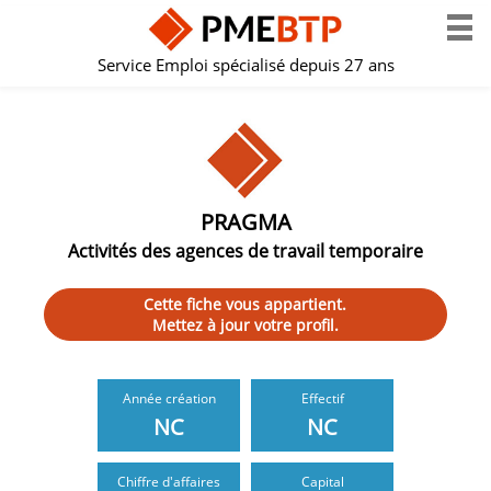
Service Emploi spécialisé depuis 27 ans
PRAGMA
Activités des agences de travail temporaire
Cette fiche vous appartient.
Mettez à jour votre profil.
Année création
Effectif
NC
NC
Chiffre d'affaires
Capital