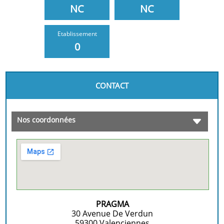
NC
NC
Etablissement
0
CONTACT
Nos coordonnées
PRAGMA
30 Avenue De Verdun
59300
Valenciennes