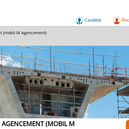
Candidat
Rec
nt (mobil M Agencement)
C AGENCEMENT (MOBIL M