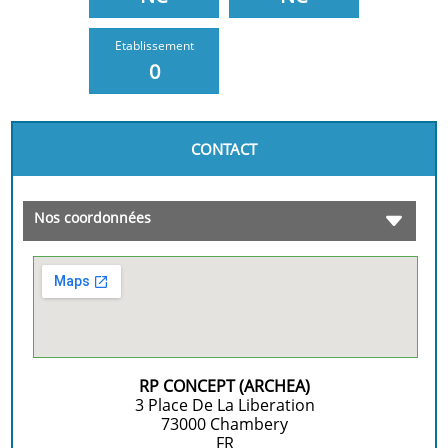
Etablissement
0
CONTACT
Nos coordonnées
RP CONCEPT (ARCHEA)
3 Place De La Liberation
73000
Chambery
FR