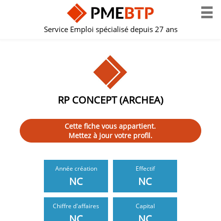
Service Emploi spécialisé depuis 27 ans
RP CONCEPT (ARCHEA)
Cette fiche vous appartient.
Mettez à jour votre profil.
Année création
Effectif
NC
NC
Chiffre d'affaires
Capital
NC
NC