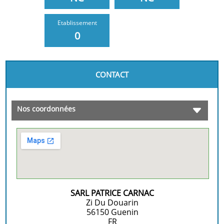
Etablissement
0
CONTACT
Nos coordonnées
SARL PATRICE CARNAC
Zi Du Douarin
56150
Guenin
FR