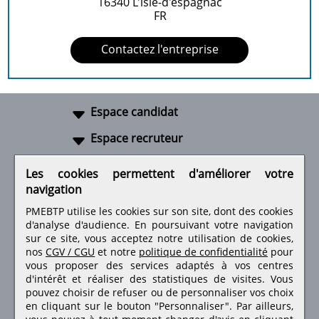
16340
L'isle-d'espagnac
FR
Contactez l'entreprise
Espace candidat
Espace recruteur
A propos
Les cookies permettent d'améliorer votre
navigation
Liens utiles
PMEBTP utilise les cookies sur son site, dont des cookies
d'analyse d'audience. En poursuivant votre navigation
sur ce site, vous acceptez notre utilisation de cookies,
nos
CGV / CGU
et notre
politique de confidentialité
pour
Retrouvez-nous sur les réseaux sociaux
vous proposer des services adaptés à vos centres
d'intérêt et réaliser des statistiques de visites.
Vous
pouvez choisir de refuser ou de personnaliser vos choix
en cliquant sur le bouton "Personnaliser". Par ailleurs,