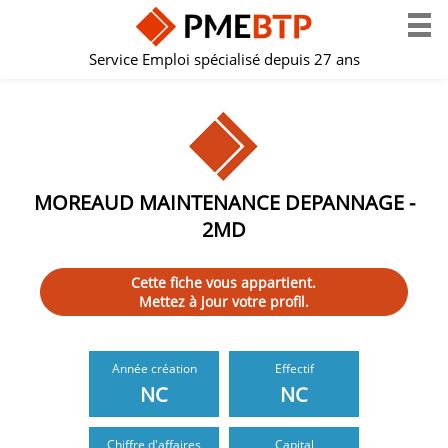
Service Emploi spécialisé depuis 27 ans
MOREAUD MAINTENANCE DEPANNAGE -
2MD
Cette fiche vous appartient.
Mettez à jour votre profil.
Année création
Effectif
NC
NC
Chiffre d'affaires
Capital