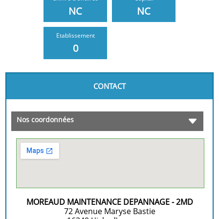
NC
NC
Etablissement
0
CONTACT
Nos coordonnées
MOREAUD MAINTENANCE DEPANNAGE - 2MD
72 Avenue Maryse Bastie