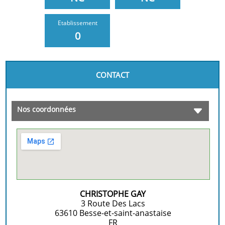
Etablissement
0
CONTACT
Nos coordonnées
CHRISTOPHE GAY
3 Route Des Lacs
63610
Besse-et-saint-anastaise
FR