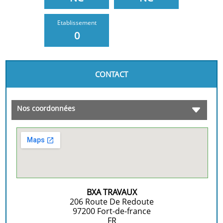
Etablissement
0
CONTACT
Nos coordonnées
BXA TRAVAUX
206 Route De Redoute
97200
Fort-de-france
FR