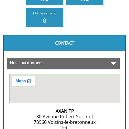
Etablissement
0
CONTACT
Nos coordonnées
AXAN TP
30 Avenue Robert Surcouf
78960
Voisins-le-bretonneux
FR