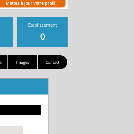
Mettez à jour votre profil.
Etablissement
0
d.
Images
Contact