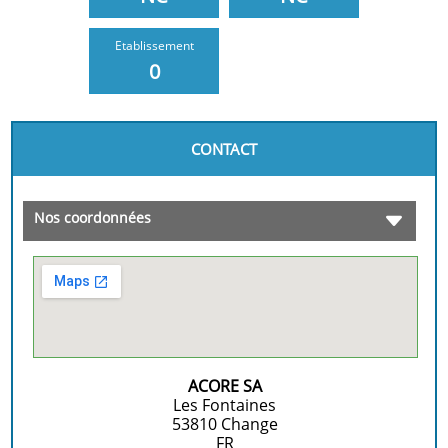
Etablissement
0
CONTACT
Nos coordonnées
ACORE SA
Les Fontaines
53810
Change
FR