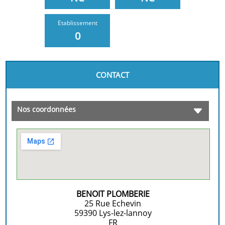
Etablissement
0
CONTACT
Nos coordonnées
BENOIT PLOMBERIE
25 Rue Echevin
59390
Lys-lez-lannoy
FR