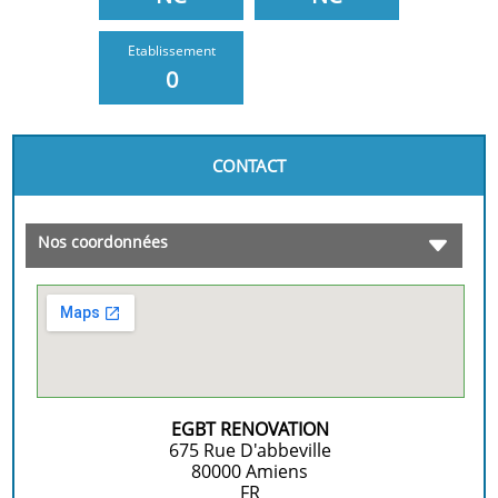
Etablissement
0
CONTACT
Nos coordonnées
EGBT RENOVATION
675 Rue D'abbeville
80000
Amiens
FR