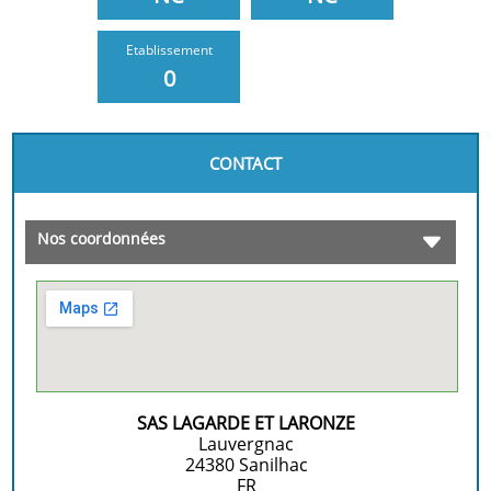
Etablissement
0
CONTACT
Nos coordonnées
SAS LAGARDE ET LARONZE
Lauvergnac
24380
Sanilhac
FR