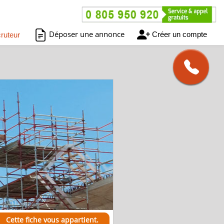
Déposer une annonce
Créer un compte
ruteur
Cette fiche vous appartient.