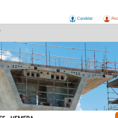
Candidat
Rec
a