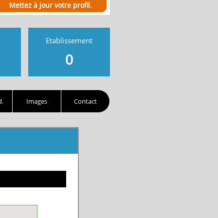
Mettez à jour votre profil.
Etablissement
0
d.
Images
Contact