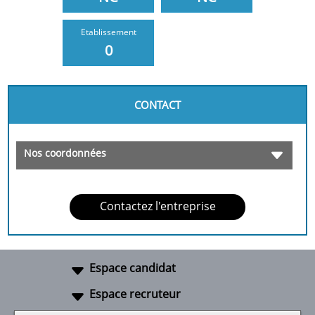
Etablissement
0
CONTACT
Nos coordonnées
Contactez l'entreprise
Espace candidat
Espace recruteur