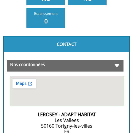
Etablissement
0
CONTACT
Nos coordonnées
LEROSEY - ADAPT'HABITAT
Les Vallees
50160
Torigny-les-villes
FR