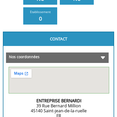
Etablissement
0
CONTACT
Nos coordonnées
ENTREPRISE BERNARDI
39 Rue Bernard Million
45140
Saint-jean-de-la-ruelle
FR