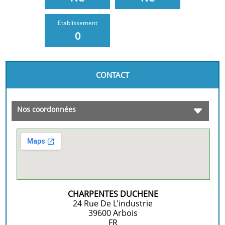
Etablissement
0
CONTACT
Nos coordonnées
CHARPENTES DUCHENE
24 Rue De L'industrie
39600
Arbois
FR