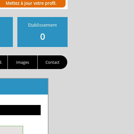
Mettez à jour votre profil.
Etablissement
0
d.
Images
Contact