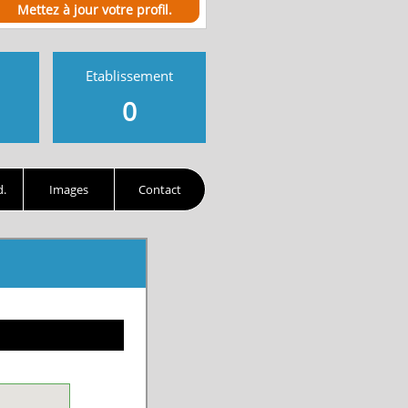
Mettez à jour votre profil.
Etablissement
0
d.
Images
Contact