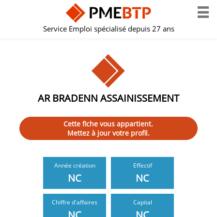
Service Emploi spécialisé depuis 27 ans
AR BRADENN ASSAINISSEMENT
Cette fiche vous appartient.
Mettez à jour votre profil.
Année création
Effectif
NC
NC
Chiffre d'affaires
Capital
NC
NC