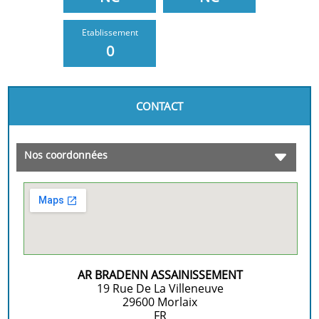
Etablissement
0
CONTACT
Nos coordonnées
AR BRADENN ASSAINISSEMENT
19 Rue De La Villeneuve
29600
Morlaix
FR