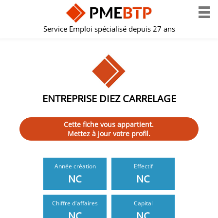
Service Emploi spécialisé depuis 27 ans
ENTREPRISE DIEZ CARRELAGE
Cette fiche vous appartient.
Mettez à jour votre profil.
Année création
Effectif
NC
NC
Chiffre d'affaires
Capital
NC
NC