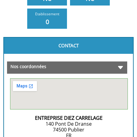
Etablissement
0
CONTACT
Nos coordonnées
ENTREPRISE DIEZ CARRELAGE
140 Pont De Dranse
74500
Publier
FR