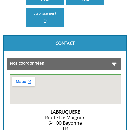
Etablissement
0
CONTACT
Nos coordonnées
LABRUQUERE
Route De Maignon
64100
Bayonne
FR